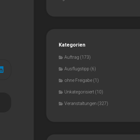
Kategorien
Auftrag
(173)
Ausflugstipp
(6)
ohne Freigabe
(1)
Unkategorisiert
(10)
Veranstaltungen
(327)