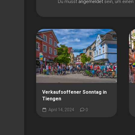
Du musst
angemeldet
sein, um eine
Verkaufsoffener Sonntag in
Tiengen
April 14, 2024
0