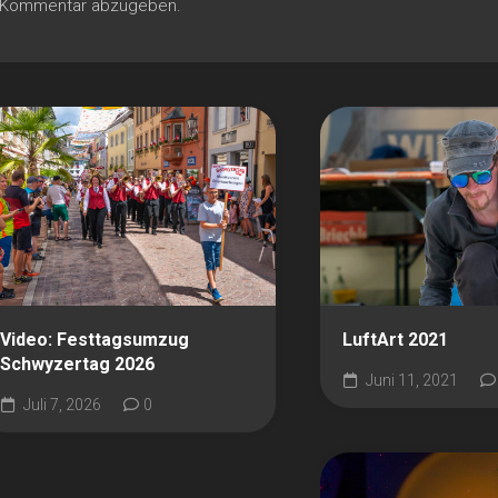
n Kommentar abzugeben.
Video: Festtagsumzug
LuftArt 2021
Schwyzertag 2026
Juni 11, 2021
Juli 7, 2026
0