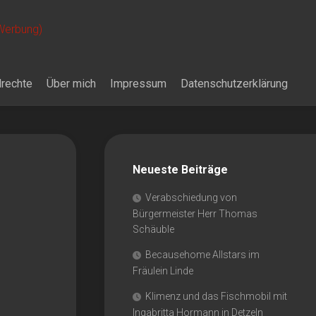
 Werbung)
drechte
Über mich
Impressum
Datenschutzerklärung
Neueste Beiträge
Verabschiedung von
Bürgermeister Herr Thomas
Schäuble
Becausehome Allstars im
Fräulein Linde
Klimenz und das Fischmobil mit
Ingabritta Hormann in Detzeln