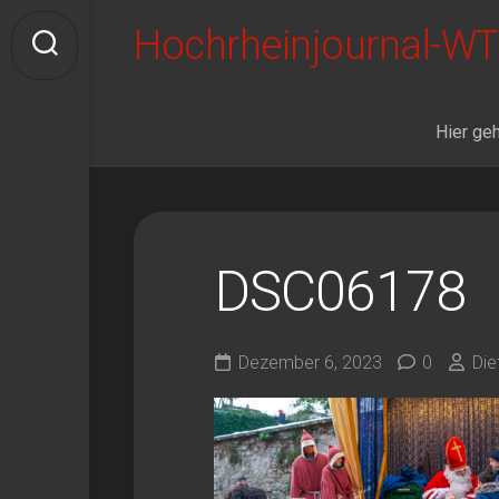
Skip
Hochrheinjournal-WT
to
content
Hier geh
DSC06178
Dezember 6, 2023
0
Die