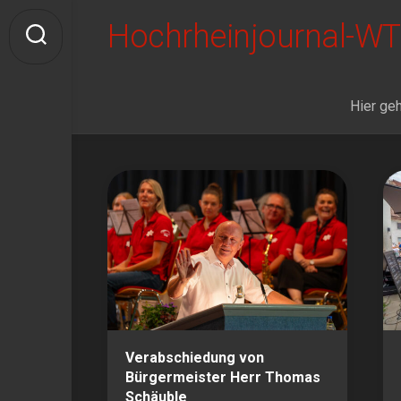
Skip
Hochrheinjournal-WT
to
content
Hier geh
Verabschiedung von
Bürgermeister Herr Thomas
Schäuble