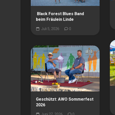
Black Forest Blues Band
beim Fräulein Linde
Juli 5, 2026
0
Geschützt: AWO Sommerfest
2026
Juni 27, 2026
0