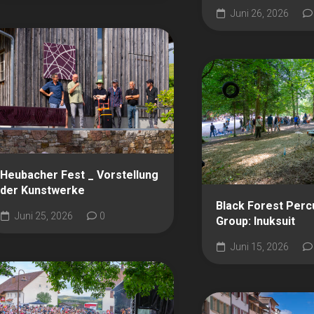
Juni 26, 2026
Heubacher Fest _ Vorstellung
der Kunstwerke
Black Forest Perc
Juni 25, 2026
0
Group: Inuksuit
Juni 15, 2026