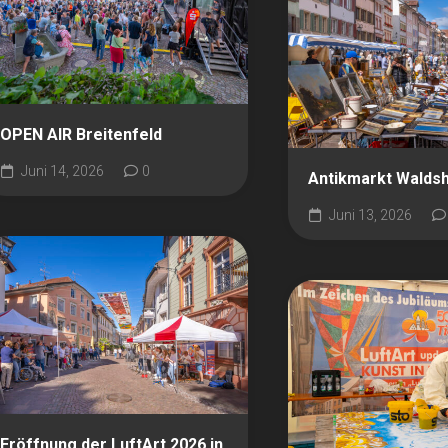
OPEN AIR Breitenfeld
Juni 14, 2026
0
Antikmarkt Walds
Juni 13, 2026
Eröffnung der LuftArt 2026 in