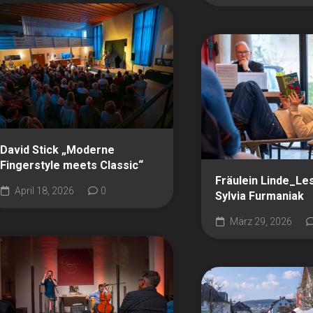
David Stick „Moderne
Fingerstyle meets Classic“
Fräulein Linde_Le
April 18, 2026
0
Sylvia Furmaniak
März 29, 2026