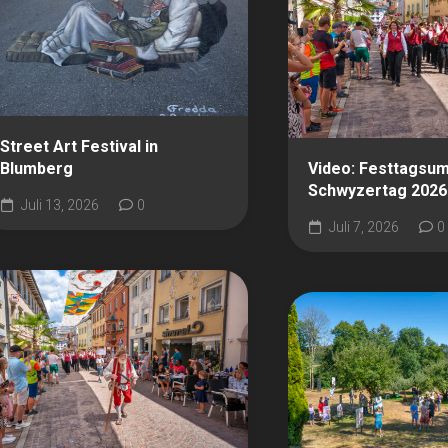
Street Art Festival in
Blumberg
Video: Festtagsu
Schwyzertag 2026
Juli 13, 2026
0
Juli 7, 2026
0