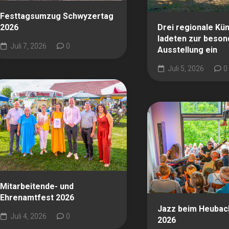
Festtagsumzug Schwyzertag
2026
Drei regionale Kün
ladeten zur beso
Juli 7, 2026
0
Ausstellung ein
Juli 5, 2026
0
Mitarbeitende- und
Ehrenamtfest 2026
Jazz beim Heubac
Juli 4, 2026
0
2026