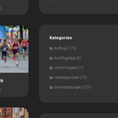
0
Kategorien
Auftrag
(173)
Ausflugstipp
(6)
ohne Freigabe
(1)
Unkategorisiert
(10)
26
Veranstaltungen
(327)
0