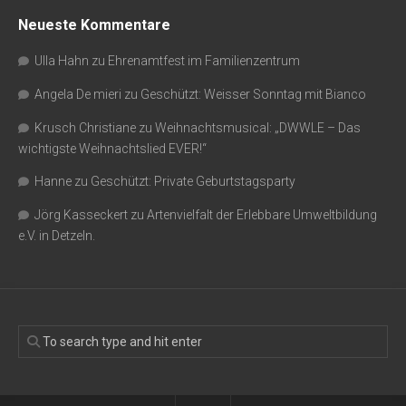
Neueste Kommentare
Ulla Hahn
zu
Ehrenamtfest im Familienzentrum
Angela De mieri
zu
Geschützt: Weisser Sonntag mit Bianco
Krusch Christiane
zu
Weihnachtsmusical: „DWWLE – Das
wichtigste Weihnachtslied EVER!“
Hanne
zu
Geschützt: Private Geburtstagsparty
Jörg Kasseckert
zu
Artenvielfalt der Erlebbare Umweltbildung
e.V. in Detzeln.