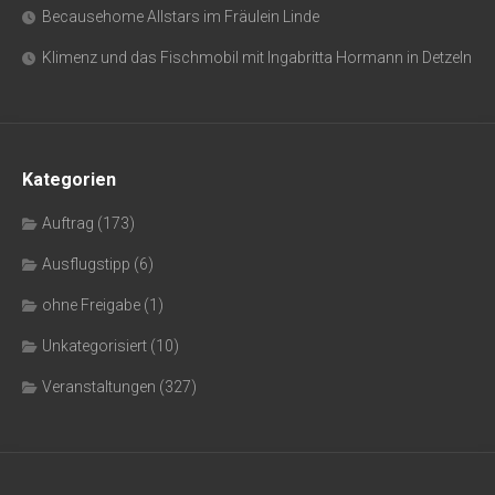
Becausehome Allstars im Fräulein Linde
Klimenz und das Fischmobil mit Ingabritta Hormann in Detzeln
Kategorien
Auftrag
(173)
Ausflugstipp
(6)
ohne Freigabe
(1)
Unkategorisiert
(10)
Veranstaltungen
(327)