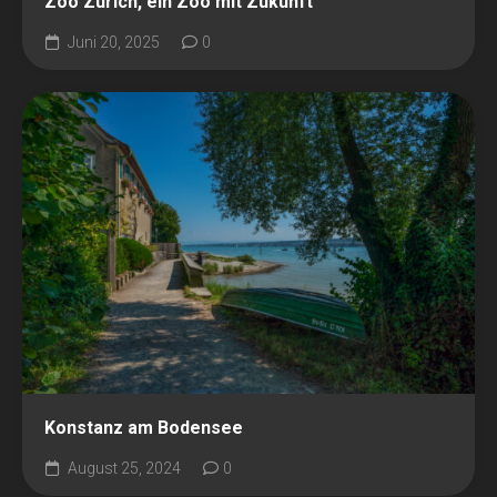
Zoo Zürich, ein Zoo mit Zukunft
Juni 20, 2025
0
Konstanz am Bodensee
August 25, 2024
0