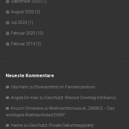
September 2020
(1)
August 2020
(2)
Juli 2020
(1)
Februar 2020
(10)
Februar 2019
(2)
Neueste Kommentare
Ulla Hahn
zu
Ehrenamtfest im Familienzentrum
Angela De mieri
zu
Geschützt: Weisser Sonntag mit Bianco
Krusch Christiane
zu
Weihnachtsmusical: „DWWLE – Das
wichtigste Weihnachtslied EVER!“
Hanne
zu
Geschützt: Private Geburtstagsparty