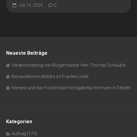
Juli 14, 2024
0
Neueste Beiträge
Verabschiedung von Bürgermeister Herr Thomas Schäuble
Becausehome Allstars im Fräulein Linde
Klimenz und das Fischmobil mit Ingabritta Hormann in Detzeln
Kategorien
Auftrag
(173)