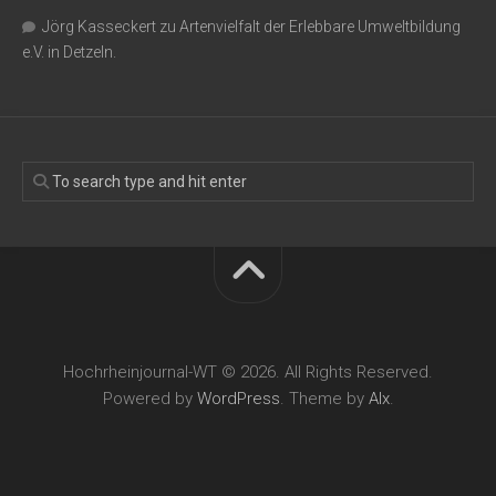
Jörg Kasseckert
zu
Artenvielfalt der Erlebbare Umweltbildung
e.V. in Detzeln.
Hochrheinjournal-WT © 2026. All Rights Reserved.
Powered by
WordPress
. Theme by
Alx
.