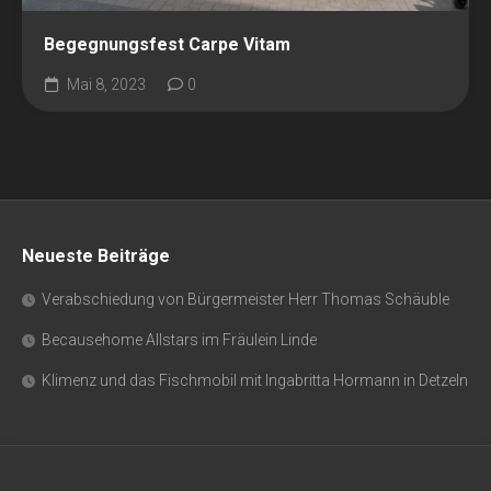
Begegnungsfest Carpe Vitam
Mai 8, 2023
0
Neueste Beiträge
Verabschiedung von Bürgermeister Herr Thomas Schäuble
Becausehome Allstars im Fräulein Linde
Klimenz und das Fischmobil mit Ingabritta Hormann in Detzeln