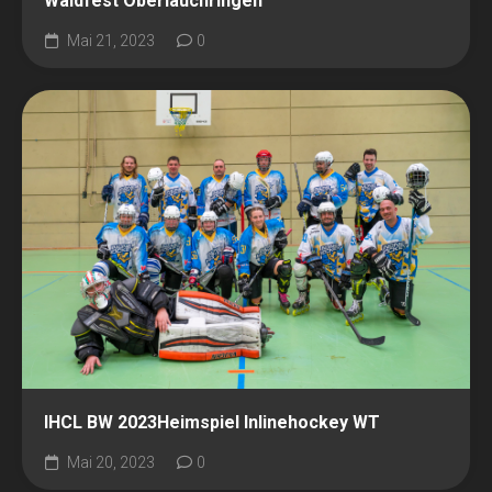
Waldfest Oberlauchringen
Mai 21, 2023
0
IHCL BW 2023Heimspiel Inlinehockey WT
Mai 20, 2023
0