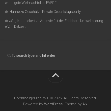
wichtigste Weihnachtslied EVER!“
Hanne
zu
Geschützt: Private Geburtstagsparty
Jörg Kasseckert
zu
Artenvielfalt der Erlebbare Umweltbildung
e.V. in Detzeln.
Hochrheinjournal-WT © 2026. All Rights Reserved.
Powered by
WordPress
. Theme by
Alx
.