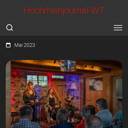
Skip
Hochrheinjournal-WT
to
content
Mai 2023