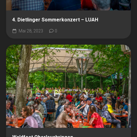
4. Dietlinger Sommerkonzert – LUAH
Mai 28, 2023
0