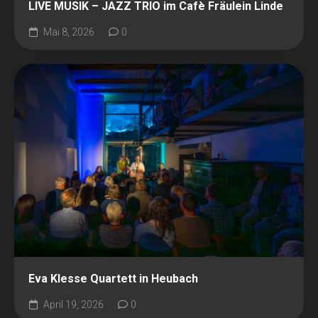
LIVE MUSIK – JAZZ TRIO im Cafè Fräulein Linde
Mai 8, 2026
0
Eva Klesse Quartett in Heubach
April 19, 2026
0