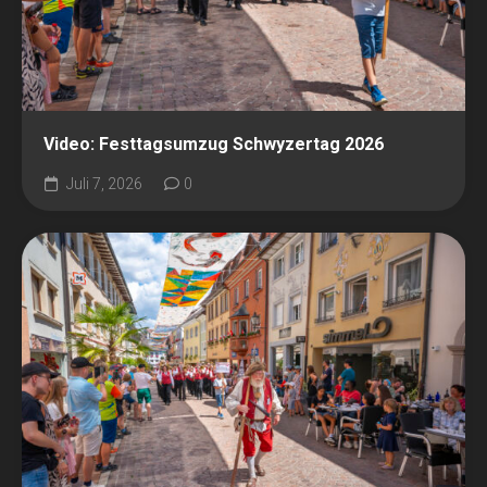
Video: Festtagsumzug Schwyzertag 2026
Juli 7, 2026
0