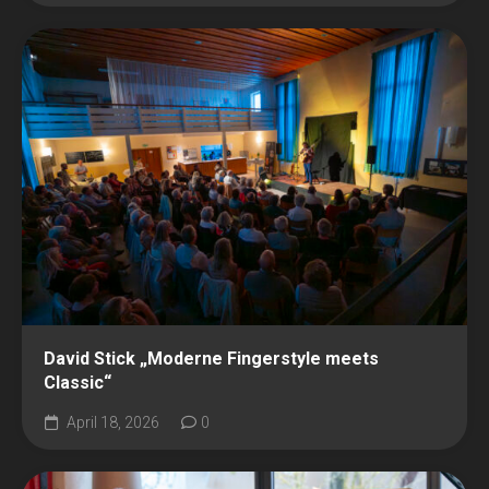
David Stick „Moderne Fingerstyle meets
Classic“
April 18, 2026
0