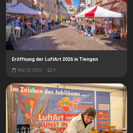
Eröffnung der LuftArt 2026 in Tiengen
Mai 22, 2026
0