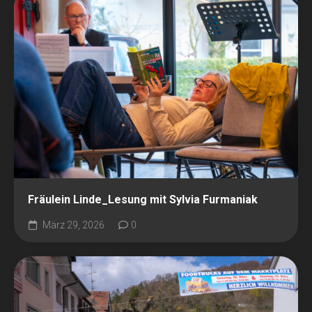
Fräulein Linde_Lesung mit Sylvia Furmaniak
März 29, 2026
0