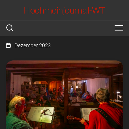
Skip
Hochrheinjournal-WT
to
content
Dezember 2023