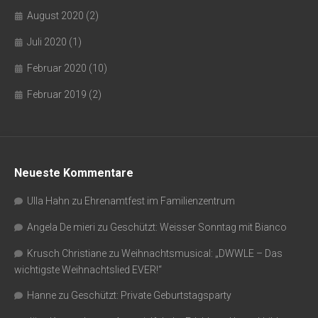
August 2020
(2)
Juli 2020
(1)
Februar 2020
(10)
Februar 2019
(2)
Neueste Kommentare
Ulla Hahn
zu
Ehrenamtfest im Familienzentrum
Angela De mieri
zu
Geschützt: Weisser Sonntag mit Bianco
Krusch Christiane
zu
Weihnachtsmusical: „DWWLE – Das
wichtigste Weihnachtslied EVER!“
Hanne
zu
Geschützt: Private Geburtstagsparty