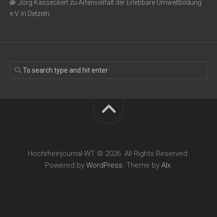
Jörg Kasseckert
zu
Artenvielfalt der Erlebbare Umweltbildung
e.V. in Detzeln.
Hochrheinjournal-WT © 2026. All Rights Reserved.
Powered by
WordPress
. Theme by
Alx
.