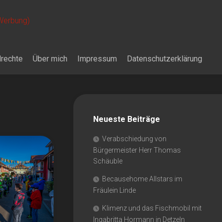
 Werbung)
drechte
Über mich
Impressum
Datenschutzerklärung
Neueste Beiträge
Verabschiedung von
Bürgermeister Herr Thomas
Schäuble
Becausehome Allstars im
Fräulein Linde
Klimenz und das Fischmobil mit
Ingabritta Hormann in Detzeln