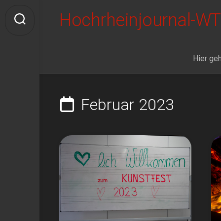
Skip
Hochrheinjournal-WT
to
content
Hier geh
Februar 2023