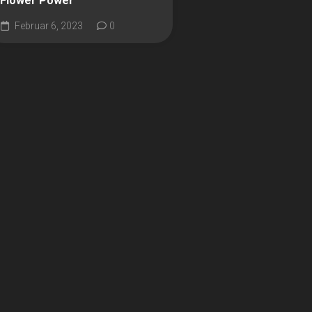
Flower Power
Februar 6, 2023
0