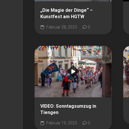
„Die Magie der Dinge“ –
Kunstfest am HGTW
Februar 28, 2023
0
VIDEO: Sonntagsumzug in
Tiengen
Februar 19, 2023
0