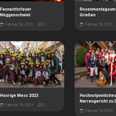
Fasnachtsfeuer
Rosenmontagsum
Nöggenschwiel
Grießen
Februar 26, 2023
0
Februar 20, 2023
Hoorige Mess 2023
Hochnotpeinliches
Narrengericht zu
Februar 18, 2023
0
Februar 18, 2023