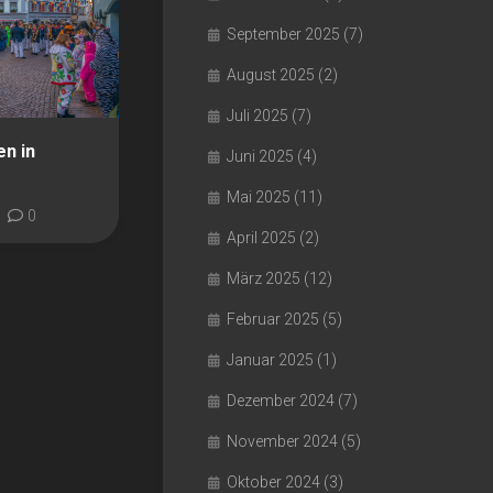
September 2025
(7)
August 2025
(2)
Juli 2025
(7)
n in
Juni 2025
(4)
Mai 2025
(11)
0
April 2025
(2)
März 2025
(12)
Februar 2025
(5)
Januar 2025
(1)
Dezember 2024
(7)
November 2024
(5)
Oktober 2024
(3)