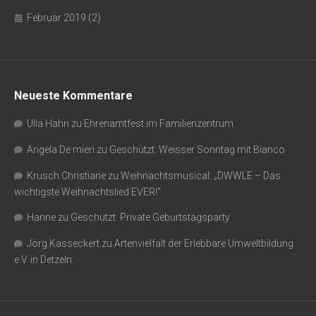
Februar 2019
(2)
Neueste Kommentare
Ulla Hahn
zu
Ehrenamtfest im Familienzentrum
Angela De mieri
zu
Geschützt: Weisser Sonntag mit Bianco
Krusch Christiane
zu
Weihnachtsmusical: „DWWLE – Das
wichtigste Weihnachtslied EVER!“
Hanne
zu
Geschützt: Private Geburtstagsparty
Jörg Kasseckert
zu
Artenvielfalt der Erlebbare Umweltbildung
e.V. in Detzeln.