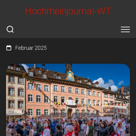
Skip
Hochrheinjournal-WT
to
content
Februar 2025