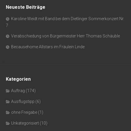
Neueste Beiträge
Karoline Weidt mit Band bei dem Dietlinger Sommerkonzert Nr.
7
Verabschiedung von Bürgermeister Herr Thomas Schäuble
Becausehome Allstars im Fräulein Linde
Kategorien
Auftrag
(174)
Ausflugstipp
(6)
ohne Freigabe
(1)
Unkategorisiert
(10)