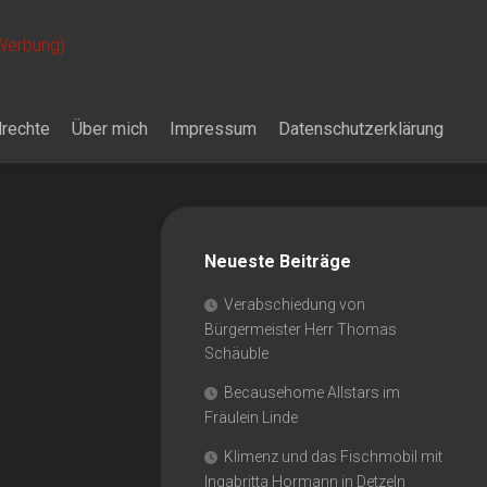
 Werbung)
drechte
Über mich
Impressum
Datenschutzerklärung
Neueste Beiträge
Verabschiedung von
Bürgermeister Herr Thomas
Schäuble
Becausehome Allstars im
Fräulein Linde
Klimenz und das Fischmobil mit
Ingabritta Hormann in Detzeln