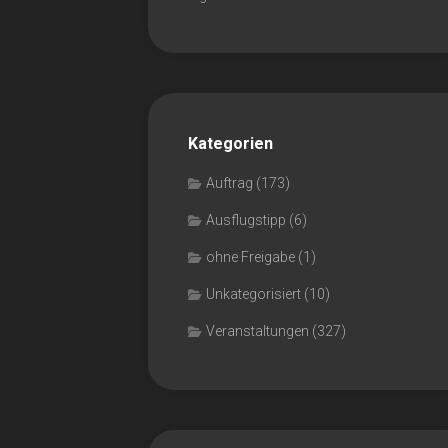
Kategorien
Auftrag
(173)
Ausflugstipp
(6)
ohne Freigabe
(1)
Unkategorisiert
(10)
Veranstaltungen
(327)