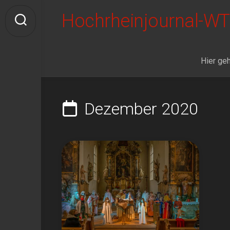
Skip
Hochrheinjournal-WT
to
content
Hier geh
Dezember 2020