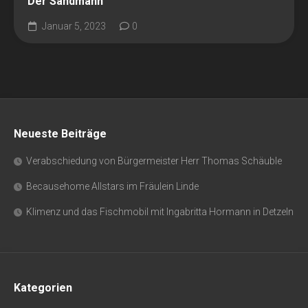
Der Sandmann
Januar 5, 2023
0
Neueste Beiträge
Verabschiedung von Bürgermeister Herr Thomas Schäuble
Becausehome Allstars im Fräulein Linde
Klimenz und das Fischmobil mit Ingabritta Hormann in Detzeln
Kategorien