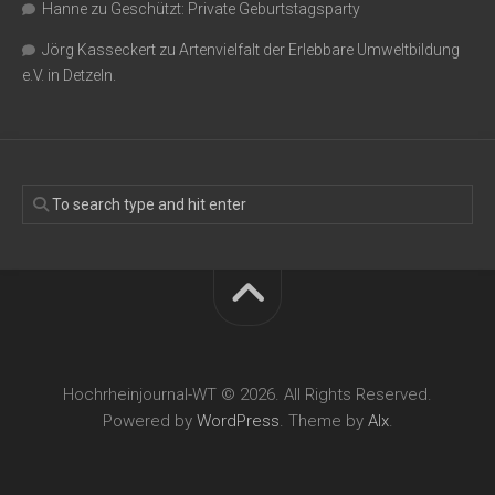
Hanne
zu
Geschützt: Private Geburtstagsparty
Jörg Kasseckert
zu
Artenvielfalt der Erlebbare Umweltbildung
e.V. in Detzeln.
Hochrheinjournal-WT © 2026. All Rights Reserved.
Powered by
WordPress
. Theme by
Alx
.