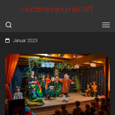
Skip
Hochrheinjournal-WT
to
content
Januar 2023