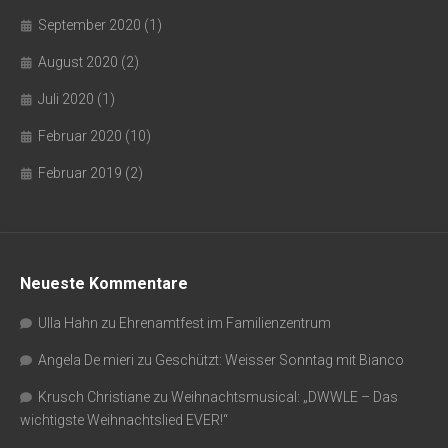
September 2020
(1)
August 2020
(2)
Juli 2020
(1)
Februar 2020
(10)
Februar 2019
(2)
Neueste Kommentare
Ulla Hahn
zu
Ehrenamtfest im Familienzentrum
Angela De mieri
zu
Geschützt: Weisser Sonntag mit Bianco
Krusch Christiane
zu
Weihnachtsmusical: „DWWLE – Das
wichtigste Weihnachtslied EVER!“