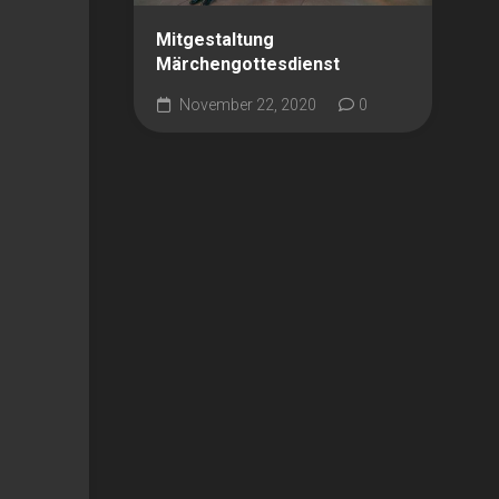
Mitgestaltung
Märchengottesdienst
November 22, 2020
0