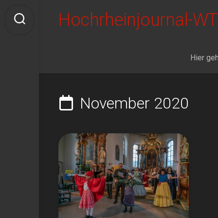
Skip
Hochrheinjournal-WT
to
content
Hier geh
November 2020