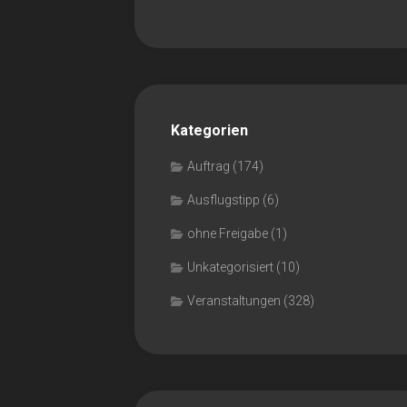
Kategorien
Auftrag
(174)
Ausflugstipp
(6)
ohne Freigabe
(1)
Unkategorisiert
(10)
Veranstaltungen
(328)