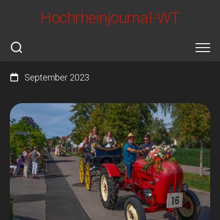
Skip
Hochrheinjournal-WT
to
content
September 2023