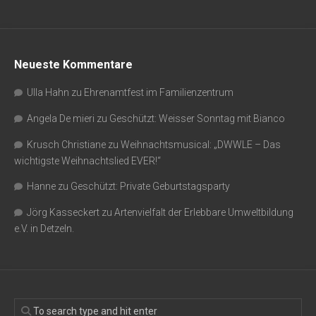
Neueste Kommentare
Ulla Hahn
zu
Ehrenamtfest im Familienzentrum
Angela De mieri
zu
Geschützt: Weisser Sonntag mit Bianco
Krusch Christiane
zu
Weihnachtsmusical: „DWWLE – Das
wichtigste Weihnachtslied EVER!“
Hanne
zu
Geschützt: Private Geburtstagsparty
Jörg Kasseckert
zu
Artenvielfalt der Erlebbare Umweltbildung
e.V. in Detzeln.