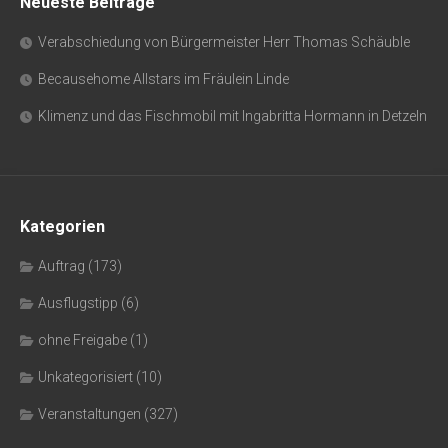
Neueste Beiträge
Verabschiedung von Bürgermeister Herr Thomas Schäuble
Becausehome Allstars im Fräulein Linde
Klimenz und das Fischmobil mit Ingabritta Hormann in Detzeln
Kategorien
Auftrag
(173)
Ausflugstipp
(6)
ohne Freigabe
(1)
Unkategorisiert
(10)
Veranstaltungen
(327)