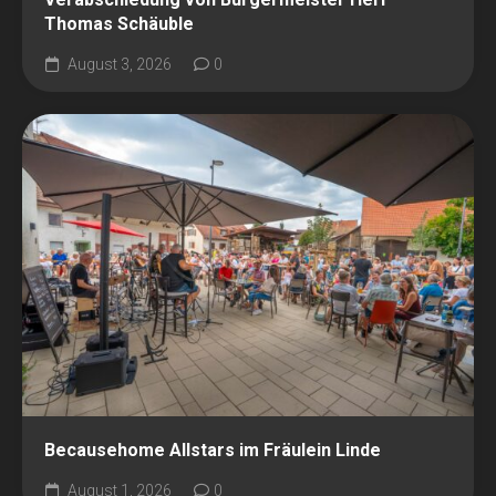
Thomas Schäuble
August 3, 2026
0
Becausehome Allstars im Fräulein Linde
August 1, 2026
0