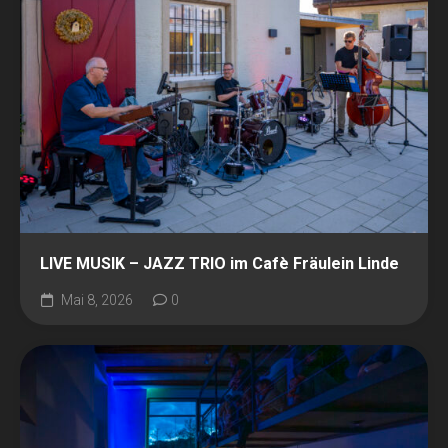
LIVE MUSIK – JAZZ TRIO im Cafè Fräulein Linde
Mai 8, 2026
0