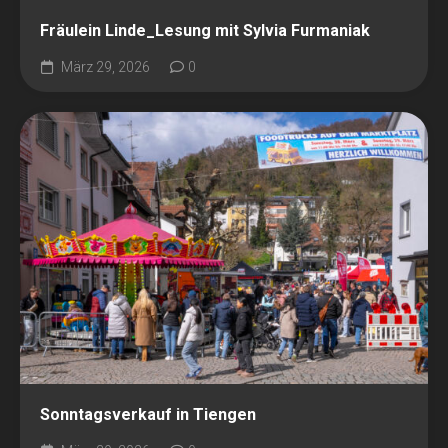
Fräulein Linde_Lesung mit Sylvia Furmaniak
März 29, 2026
0
Sonntagsverkauf in Tiengen