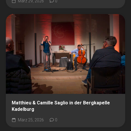
März 29, 2026
0
Matthieu & Camille Saglio in der Bergkapelle
Kadelburg
März 25, 2026
0