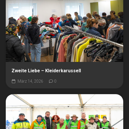
Zweite Liebe – Kleiderkarussell
März 14, 2026
0