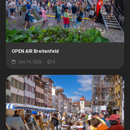
OPEN AIR Breitenfeld
Juni 14, 2026
0