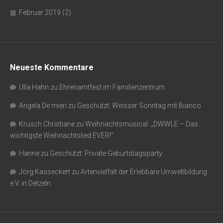
Februar 2019
(2)
Neueste Kommentare
Ulla Hahn
zu
Ehrenamtfest im Familienzentrum
Angela De mieri
zu
Geschützt: Weisser Sonntag mit Bianco
Krusch Christiane
zu
Weihnachtsmusical: „DWWLE – Das
wichtigste Weihnachtslied EVER!“
Hanne
zu
Geschützt: Private Geburtstagsparty
Jörg Kasseckert
zu
Artenvielfalt der Erlebbare Umweltbildung
e.V. in Detzeln.