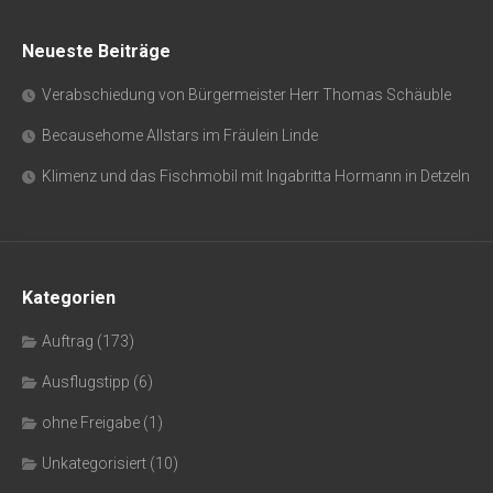
Neueste Beiträge
Verabschiedung von Bürgermeister Herr Thomas Schäuble
Becausehome Allstars im Fräulein Linde
Klimenz und das Fischmobil mit Ingabritta Hormann in Detzeln
Kategorien
Auftrag
(173)
Ausflugstipp
(6)
ohne Freigabe
(1)
Unkategorisiert
(10)