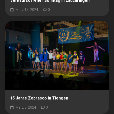
Verkaufsoffener Sonntag in Lauchringen
März 17, 2024
0
15 Jahre Zebrasco in Tiengen
März 8, 2024
0