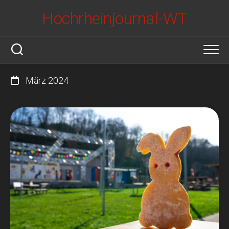
Skip
Hochrheinjournal-WT
to
content
März 2024