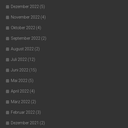
Dezember 2022
(5)
November 2022
(4)
Oktober 2022
(4)
September 2022
(2)
August 2022
(2)
Juli 2022
(12)
Juni 2022
(15)
Mai 2022
(5)
April 2022
(4)
März 2022
(2)
Februar 2022
(3)
Dezember 2021
(2)