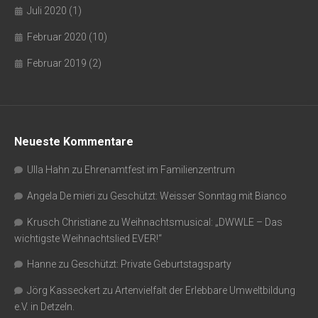
Juli 2020
(1)
Februar 2020
(10)
Februar 2019
(2)
Neueste Kommentare
Ulla Hahn
zu
Ehrenamtfest im Familienzentrum
Angela De mieri
zu
Geschützt: Weisser Sonntag mit Bianco
Krusch Christiane
zu
Weihnachtsmusical: „DWWLE – Das
wichtigste Weihnachtslied EVER!“
Hanne
zu
Geschützt: Private Geburtstagsparty
Jörg Kasseckert
zu
Artenvielfalt der Erlebbare Umweltbildung
e.V. in Detzeln.