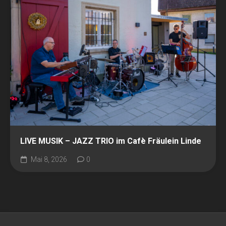
LIVE MUSIK – JAZZ TRIO im Cafè Fräulein Linde
Mai 8, 2026
0