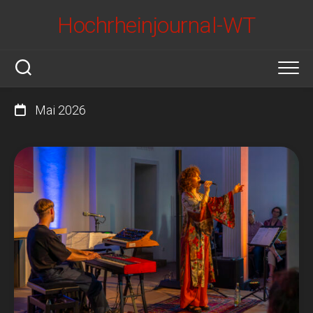
Skip
Hochrheinjournal-WT
to
content
Mai 2026