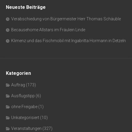
Neueste Beiträge
Verabschiedung von Bürgermeister Herr Thomas Schäuble
Becausehome Allstars im Fräulein Linde
Klimenz und das Fischmobil mit Ingabritta Hormann in Detzeln
Kategorien
Auftrag
(173)
Ausflugstipp
(6)
ohne Freigabe
(1)
Unkategorisiert
(10)
Veranstaltungen
(327)