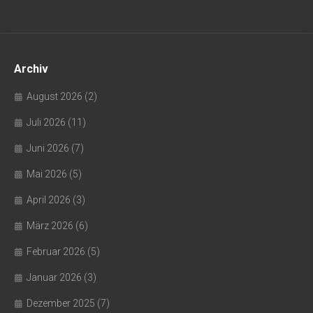
Archiv
August 2026
(2)
Juli 2026
(11)
Juni 2026
(7)
Mai 2026
(5)
April 2026
(3)
März 2026
(6)
Februar 2026
(5)
Januar 2026
(3)
Dezember 2025
(7)