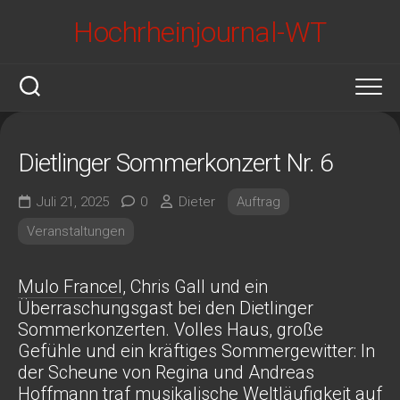
Skip
Hochrheinjournal-WT
to
content
Dietlinger Sommerkonzert Nr. 6
Juli 21, 2025
0
Dieter
Auftrag
Veranstaltungen
Mulo Francel
, Chris Gall und ein
Überraschungsgast bei den Dietlinger
Sommerkonzerten. Volles Haus, große
Gefühle und ein kräftiges Sommergewitter: In
der Scheune von Regina und Andreas
Hoffmann traf musikalische Weltläufigkeit auf