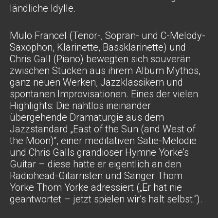
ländliche Idylle.
Mulo Francel (Tenor-, Sopran- und C-Melody-
Saxophon, Klarinette, Bassklarinette) und
Chris Gall (Piano) bewegten sich souverän
zwischen Stücken aus ihrem Album Mythos,
ganz neuen Werken, Jazzklassikern und
spontanen Improvisationen. Eines der vielen
Highlights: Die nahtlos ineinander
übergehende Dramaturgie aus dem
Jazzstandard „East of the Sun (and West of
the Moon)“, einer meditativen Satie-Melodie
und Chris Galls grandioser Hymne Yorke’s
Guitar – diese hatte er eigentlich an den
Radiohead-Gitarristen und Sänger Thom
Yorke Thom Yorke adressiert („Er hat nie
geantwortet – jetzt spielen wir’s halt selbst.“).