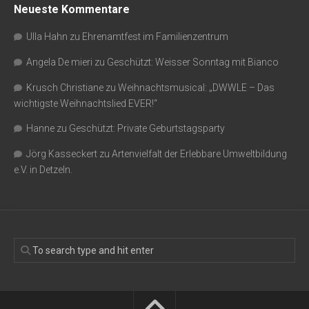
Neueste Kommentare
Ulla Hahn
zu
Ehrenamtfest im Familienzentrum
Angela De mieri
zu
Geschützt: Weisser Sonntag mit Bianco
Krusch Christiane
zu
Weihnachtsmusical: „DWWLE – Das
wichtigste Weihnachtslied EVER!“
Hanne
zu
Geschützt: Private Geburtstagsparty
Jörg Kasseckert
zu
Artenvielfalt der Erlebbare Umweltbildung
e.V. in Detzeln.