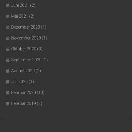
Juni 2021
(2)
Mai 2021
(2)
Dezember 2020
(1)
November 2020
(1)
Oktober 2020
(3)
September 2020
(1)
August 2020
(2)
Juli 2020
(1)
Februar 2020
(10)
Februar 2019
(2)