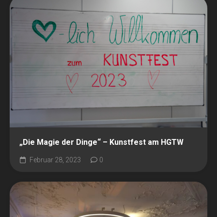
„Die Magie der Dinge“ – Kunstfest am HGTW
Februar 28, 2023
0