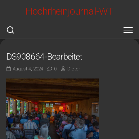
Skip
Hochrheinjournal-WT
to
content
DS908664-Bearbeitet
August 4, 2024
0
Dieter