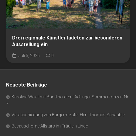
Drei regionale Künstler ladeten zur besonderen
Ausstellung ein
Juli 5, 2026
0
Neueste Beiträge
Karoline Weidt mit Band bei dem Dietlinger Sommerkonzert Nr.
7
Verabschiedung von Bürgermeister Herr Thomas Schäuble
Becausehome Allstars im Fräulein Linde