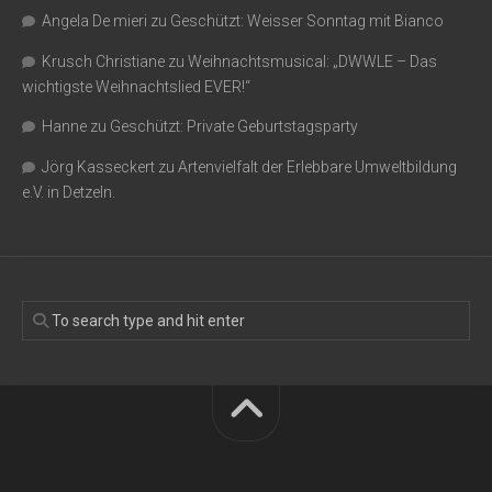
Angela De mieri
zu
Geschützt: Weisser Sonntag mit Bianco
Krusch Christiane
zu
Weihnachtsmusical: „DWWLE – Das
wichtigste Weihnachtslied EVER!“
Hanne
zu
Geschützt: Private Geburtstagsparty
Jörg Kasseckert
zu
Artenvielfalt der Erlebbare Umweltbildung
e.V. in Detzeln.