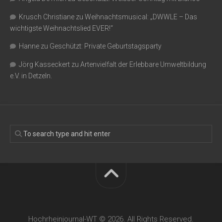
Krusch Christiane
zu
Weihnachtsmusical: „DWWLE – Das
wichtigste Weihnachtslied EVER!“
Hanne
zu
Geschützt: Private Geburtstagsparty
Jörg Kasseckert
zu
Artenvielfalt der Erlebbare Umweltbildung
e.V. in Detzeln.
Hochrheinjournal-WT © 2026. All Rights Reserved.