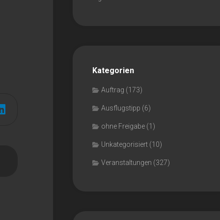
Kategorien
Auftrag
(173)
Ausflugstipp
(6)
ohne Freigabe
(1)
Unkategorisiert
(10)
Veranstaltungen
(327)