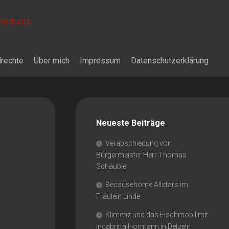
 Werbung)
drechte
Über mich
Impressum
Datenschutzerklärung
Neueste Beiträge
Verabschiedung von
Bürgermeister Herr Thomas
Schäuble
Becausehome Allstars im
Fräulein Linde
Klimenz und das Fischmobil mit
Ingabritta Hormann in Detzeln