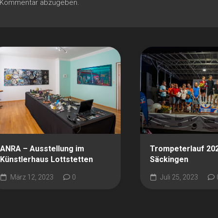
n Kommentar abzugeben.
ANRA – Ausstellung im
Trompeterlauf 20
Künstlerhaus Lottstetten
Säckingen
März 12, 2023
0
Juli 25, 2023