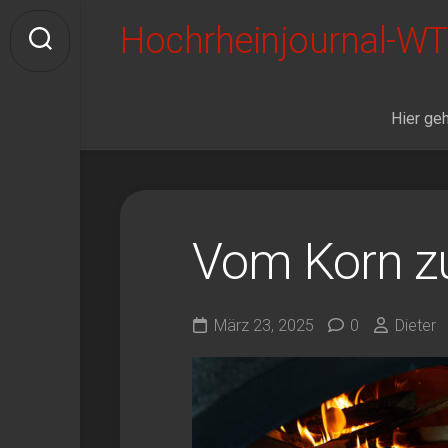
Skip
Hochrheinjournal-WT
to
content
Hier geh
Vom Korn z
März 23, 2025
0
Dieter