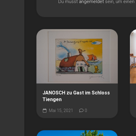
Du musst
angemeldet
sein, um eine
JANOSCH zu Gast im Schloss
Tiengen
Mai 15, 2021
0