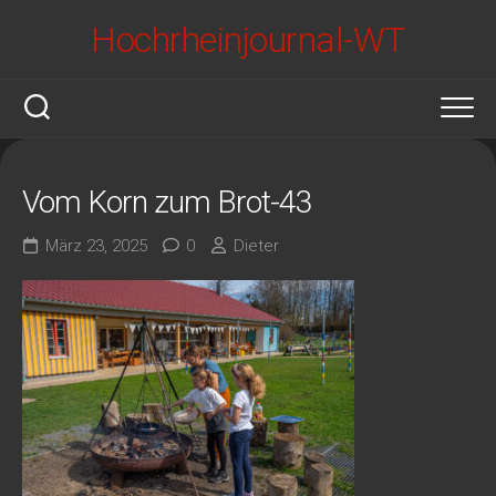
Skip
Hochrheinjournal-WT
to
content
Vom Korn zum Brot-43
März 23, 2025
0
Dieter