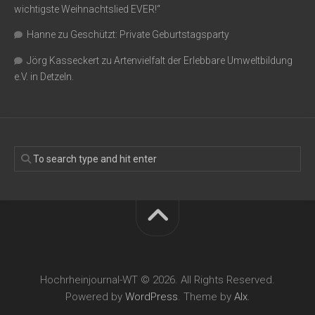
wichtigste Weihnachtslied EVER!“
Hanne
zu
Geschützt: Private Geburtstagsparty
Jörg Kasseckert
zu
Artenvielfalt der Erlebbare Umweltbildung
e.V. in Detzeln.
Hochrheinjournal-WT © 2026. All Rights Reserved.
Powered by
WordPress
. Theme by
Alx
.