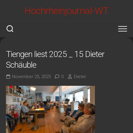
Skip
Hochrheinjournal-WT
to
content
Tiengen liest 2025 _ 15 Dieter
Schäuble
November 23, 2025
0
Dieter