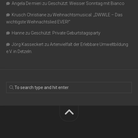
Angela De mieri
zu
Geschützt: Weisser Sonntag mit Bianco
Krusch Christiane
zu
Weihnachtsmusical: „DWWLE – Das
wichtigste Weihnachtslied EVER!“
Hanne
zu
Geschützt: Private Geburtstagsparty
Jörg Kasseckert
zu
Artenvielfalt der Erlebbare Umweltbildung
e.V. in Detzeln.