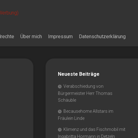
 Werbung)
drechte
Über mich
Impressum
Datenschutzerklärung
Neueste Beiträge
Verabschiedung von
Bürgermeister Herr Thomas
Schäuble
Becausehome Allstars im
Fräulein Linde
Klimenz und das Fischmobil mit
Ingabritta Hormann in Detzeln