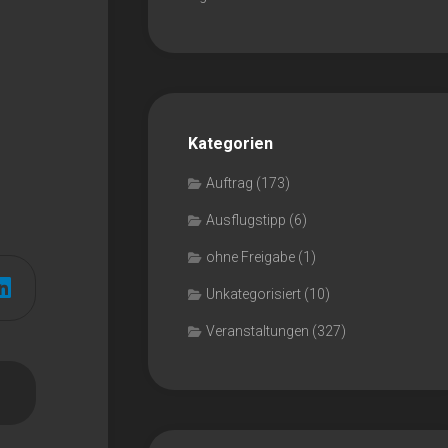
Kategorien
Auftrag
(173)
Ausflugstipp
(6)
ohne Freigabe
(1)
Unkategorisiert
(10)
Veranstaltungen
(327)