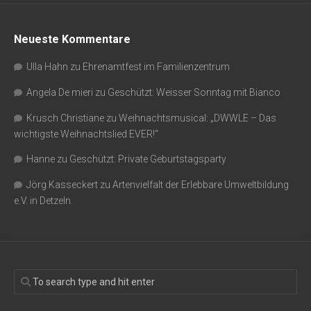
Neueste Kommentare
Ulla Hahn
zu
Ehrenamtfest im Familienzentrum
Angela De mieri
zu
Geschützt: Weisser Sonntag mit Bianco
Krusch Christiane
zu
Weihnachtsmusical: „DWWLE – Das
wichtigste Weihnachtslied EVER!“
Hanne
zu
Geschützt: Private Geburtstagsparty
Jörg Kasseckert
zu
Artenvielfalt der Erlebbare Umweltbildung
e.V. in Detzeln.