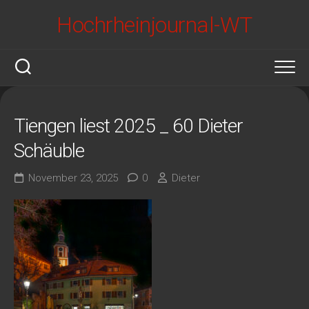
Skip
Hochrheinjournal-WT
to
content
Tiengen liest 2025 _ 60 Dieter
Schäuble
November 23, 2025
0
Dieter