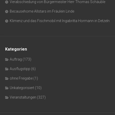
Verabschiedung von Bürgermeister Herr Thomas Schäuble
Becausehome Allstars im Fräulein Linde
Klimenz und das Fischmobil mit Ingabritta Hormann in Detzeln
Kategorien
Auftrag
(173)
Ausflugstipp
(6)
ohne Freigabe
(1)
Unkategorisiert
(10)
Veranstaltungen
(327)