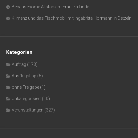
Becausehome Allstars im Fräulein Linde
Klimenz und das Fischmobil mit Ingabritta Hormann in Detzeln
Kategorien
Auftrag
(173)
Ausflugstipp
(6)
ohne Freigabe
(1)
Unkategorisiert
(10)
Veranstaltungen
(327)