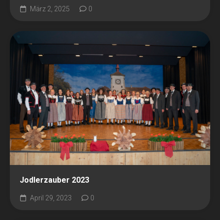
März 2, 2025
0
Jodlerzauber 2023
April 29, 2023
0