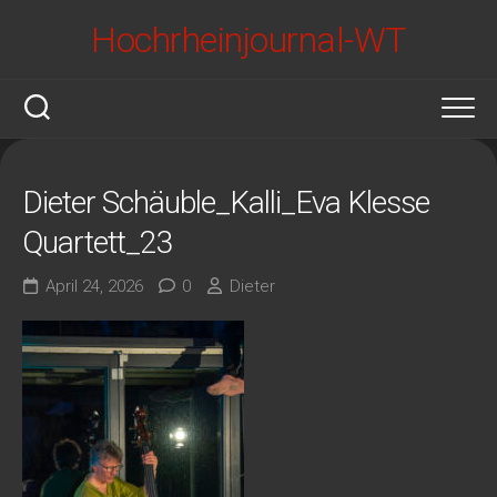
Skip
Hochrheinjournal-WT
to
content
Dieter Schäuble_Kalli_Eva Klesse
Quartett_23
April 24, 2026
0
Dieter