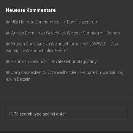
Neueste Kommentare
Ulla Hahn
zu
Ehrenamtfest im Familienzentrum
Angela De mieri
zu
Geschützt: Weisser Sonntag mit Bianco
Krusch Christiane
zu
Weihnachtsmusical: „DWWLE – Das
wichtigste Weihnachtslied EVER!“
Hanne
zu
Geschützt: Private Geburtstagsparty
Jörg Kasseckert
zu
Artenvielfalt der Erlebbare Umweltbildung
e.V. in Detzeln.