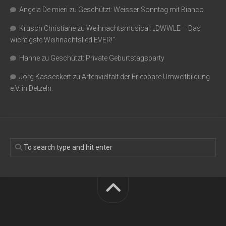
Angela De mieri
zu
Geschützt: Weisser Sonntag mit Bianco
Krusch Christiane
zu
Weihnachtsmusical: „DWWLE – Das
wichtigste Weihnachtslied EVER!“
Hanne
zu
Geschützt: Private Geburtstagsparty
Jörg Kasseckert
zu
Artenvielfalt der Erlebbare Umweltbildung
e.V. in Detzeln.