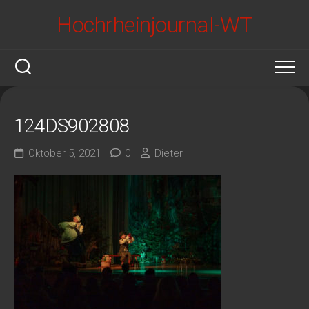
Skip
Hochrheinjournal-WT
to
content
124DS902808
Oktober 5, 2021
0
Dieter