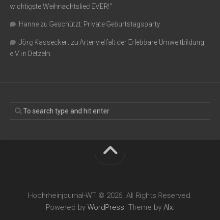
wichtigste Weihnachtslied EVER!“
Hanne
zu
Geschützt: Private Geburtstagsparty
Jörg Kasseckert
zu
Artenvielfalt der Erlebbare Umweltbildung
e.V. in Detzeln.
Hochrheinjournal-WT © 2026. All Rights Reserved.
Powered by
WordPress
. Theme by
Alx
.