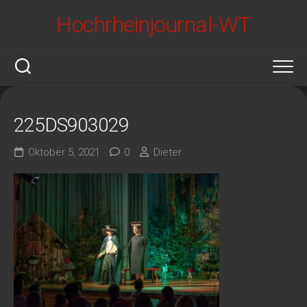
Skip
Hochrheinjournal-WT
to
content
225DS903029
Oktober 5, 2021
0
Dieter