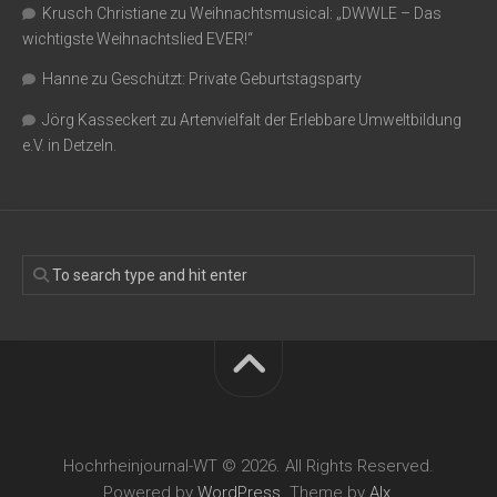
Krusch Christiane
zu
Weihnachtsmusical: „DWWLE – Das
wichtigste Weihnachtslied EVER!“
Hanne
zu
Geschützt: Private Geburtstagsparty
Jörg Kasseckert
zu
Artenvielfalt der Erlebbare Umweltbildung
e.V. in Detzeln.
Hochrheinjournal-WT © 2026. All Rights Reserved.
Powered by
WordPress
. Theme by
Alx
.