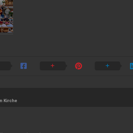
n Kirche