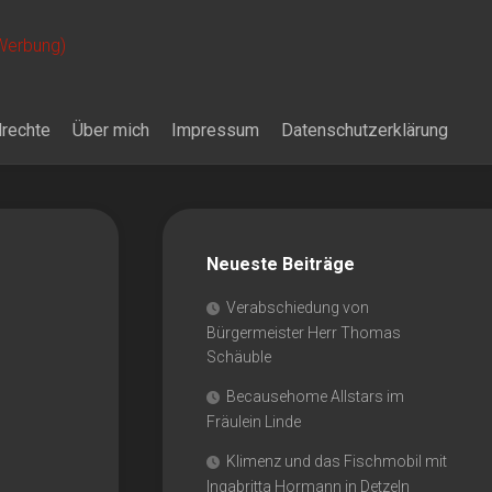
 Werbung)
drechte
Über mich
Impressum
Datenschutzerklärung
Neueste Beiträge
Verabschiedung von
Bürgermeister Herr Thomas
Schäuble
Becausehome Allstars im
Fräulein Linde
Klimenz und das Fischmobil mit
Ingabritta Hormann in Detzeln