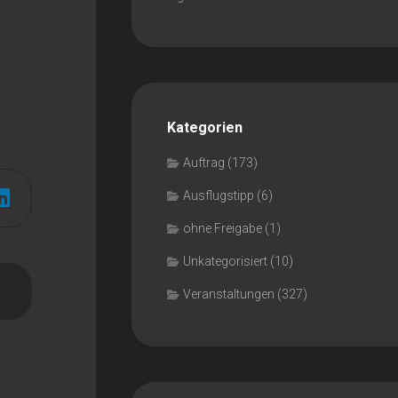
Kategorien
Auftrag
(173)
Ausflugstipp
(6)
ohne Freigabe
(1)
Unkategorisiert
(10)
Veranstaltungen
(327)