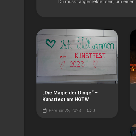
Du musst
angemeldet
sein, um eine
„Die Magie der Dinge“ –
Kunstfest am HGTW
Februar 28, 2023
0