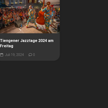
Tiengener Jazztage 2024 am
Freitag
Juli 19, 2024
0