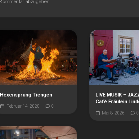
n Kommentar abzugeben.
Hexensprung Tiengen
LIVE MUSIK – JAZ
Cafè Fräulein Lind
Februar 14, 2020
0
Mai 8, 2026
0