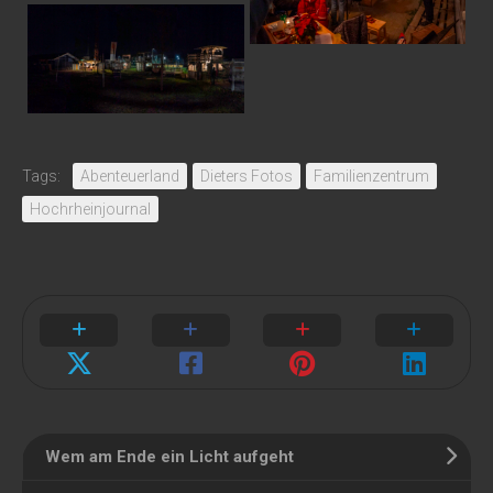
Tags:
Abenteuerland
Dieters Fotos
Familienzentrum
Hochrheinjournal
Wem am Ende ein Licht aufgeht