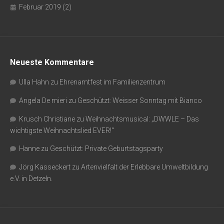
Februar 2019
(2)
Neueste Kommentare
Ulla Hahn
zu
Ehrenamtfest im Familienzentrum
Angela De mieri
zu
Geschützt: Weisser Sonntag mit Bianco
Krusch Christiane
zu
Weihnachtsmusical: „DWWLE – Das
wichtigste Weihnachtslied EVER!“
Hanne
zu
Geschützt: Private Geburtstagsparty
Jörg Kasseckert
zu
Artenvielfalt der Erlebbare Umweltbildung
e.V. in Detzeln.