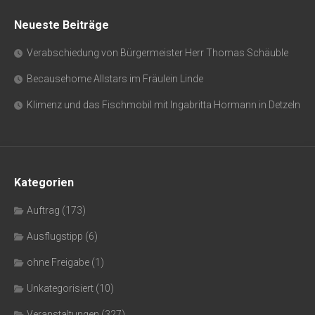
Neueste Beiträge
Verabschiedung von Bürgermeister Herr Thomas Schäuble
Becausehome Allstars im Fräulein Linde
Klimenz und das Fischmobil mit Ingabritta Hormann in Detzeln
Kategorien
Auftrag
(173)
Ausflugstipp
(6)
ohne Freigabe
(1)
Unkategorisiert
(10)
Veranstaltungen
(327)