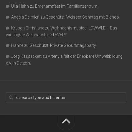
Ulla Hahn
zu
Ehrenamtfest im Familienzentrum
Angela De mieri
zu
Geschützt: Weisser Sonntag mit Bianco
Krusch Christiane
zu
Weihnachtsmusical: „DWWLE – Das
wichtigste Weihnachtslied EVER!“
Hanne
zu
Geschützt: Private Geburtstagsparty
Jörg Kasseckert
zu
Artenvielfalt der Erlebbare Umweltbildung
e.V. in Detzeln.