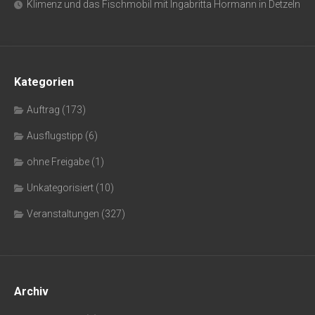
Klimenz und das Fischmobil mit Ingabritta Hormann in Detzeln
Kategorien
Auftrag
(173)
Ausflugstipp
(6)
ohne Freigabe
(1)
Unkategorisiert
(10)
Veranstaltungen
(327)
Archiv