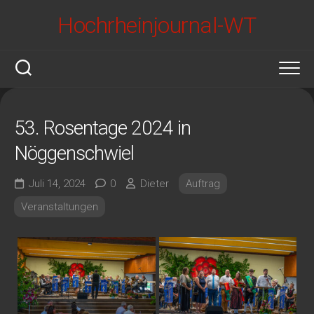
Skip
Hochrheinjournal-WT
to
content
53. Rosentage 2024 in
Nöggenschwiel
Juli 14, 2024
0
Dieter
Auftrag
Veranstaltungen