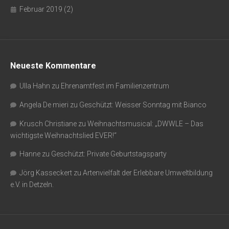
Februar 2019
(2)
Neueste Kommentare
Ulla Hahn
zu
Ehrenamtfest im Familienzentrum
Angela De mieri
zu
Geschützt: Weisser Sonntag mit Bianco
Krusch Christiane
zu
Weihnachtsmusical: „DWWLE – Das
wichtigste Weihnachtslied EVER!“
Hanne
zu
Geschützt: Private Geburtstagsparty
Jörg Kasseckert
zu
Artenvielfalt der Erlebbare Umweltbildung
e.V. in Detzeln.