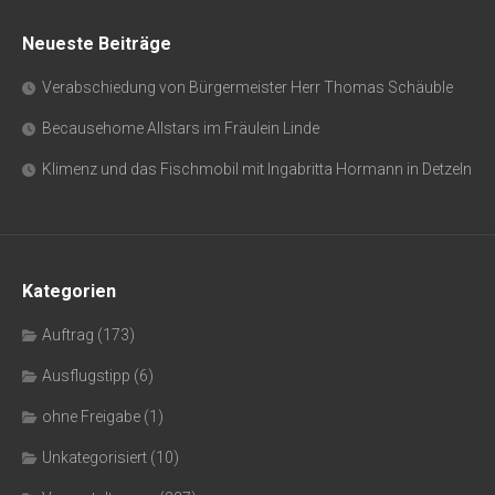
Neueste Beiträge
Verabschiedung von Bürgermeister Herr Thomas Schäuble
Becausehome Allstars im Fräulein Linde
Klimenz und das Fischmobil mit Ingabritta Hormann in Detzeln
Kategorien
Auftrag
(173)
Ausflugstipp
(6)
ohne Freigabe
(1)
Unkategorisiert
(10)