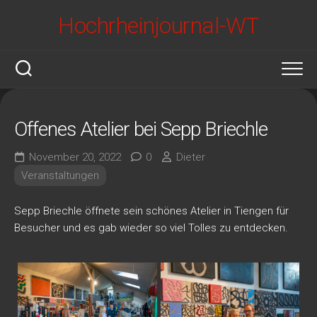
Skip
Hochrheinjournal-WT
to
content
Offenes Atelier bei Sepp Briechle
November 20, 2022
0
Dieter
Veranstaltungen
Sepp Briechle öffnete sein schönes Atelier in Tiengen für
Besucher und es gab wieder so viel Tolles zu entdecken.