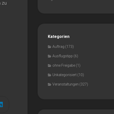
n zu
Kategorien
Auftrag
(173)
Ausflugstipp
(6)
ohne Freigabe
(1)
Unkategorisiert
(10)
Veranstaltungen
(327)