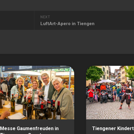
NEXT
LuftArt-Apero in Tiengen
Messe Gaumenfreuden in
Tiengener Kinder