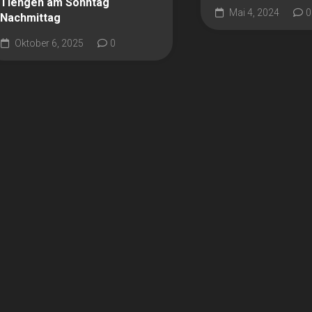
Tiengen am Sonntag
Mai 4, 2024
0
Nachmittag
Oktober 6, 2025
0