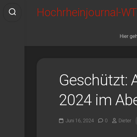
Skip
Hochrheinjournal-WT
to
content
Hier geh
Geschützt:
2024 im Ab
Juni 16, 2024
0
Dieter