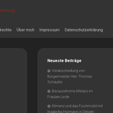
 Werbung)
drechte
Über mich
Impressum
Datenschutzerklärung
Neueste Beiträge
Verabschiedung von
Bürgermeister Herr Thomas
Schäuble
Becausehome Allstars im
Fräulein Linde
Klimenz und das Fischmobil mit
Ingabritta Hormann in Detzeln