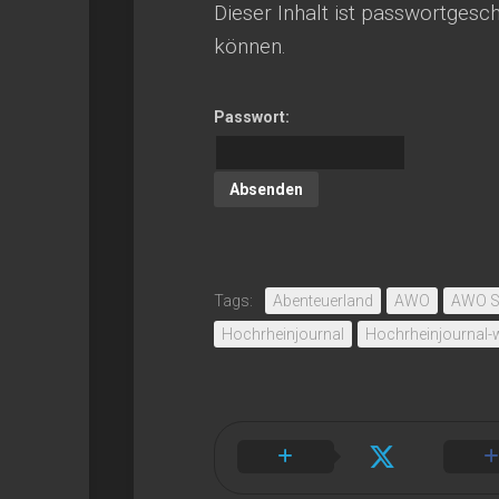
Dieser Inhalt ist passwortgesch
können.
Passwort:
Tags:
Abenteuerland
AWO
AWO S
Hochrheinjournal
Hochrheinjournal-