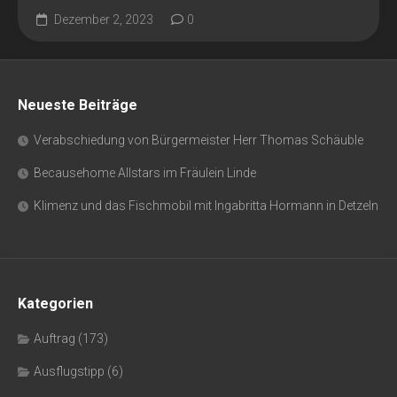
Dezember 2, 2023
0
Neueste Beiträge
Verabschiedung von Bürgermeister Herr Thomas Schäuble
Becausehome Allstars im Fräulein Linde
Klimenz und das Fischmobil mit Ingabritta Hormann in Detzeln
Kategorien
Auftrag
(173)
Ausflugstipp
(6)