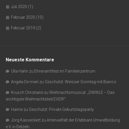
Juli 2020
(1)
Februar 2020
(10)
Februar 2019
(2)
Neueste Kommentare
Ulla Hahn
zu
Ehrenamtfest im Familienzentrum
Angela De mieri
zu
Geschützt: Weisser Sonntag mit Bianco
Krusch Christiane
zu
Weihnachtsmusical: „DWWLE – Das
wichtigste Weihnachtslied EVER!“
Hanne
zu
Geschützt: Private Geburtstagsparty
Jörg Kasseckert
zu
Artenvielfalt der Erlebbare Umweltbildung
e.V. in Detzeln.