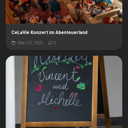
CeLaVie Konzert im Abenteuerland
März 23, 2025
0