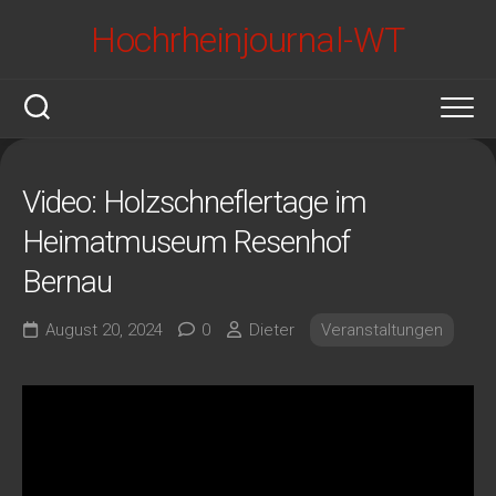
Skip
Hochrheinjournal-WT
to
content
Video: Holzschneflertage im
Heimatmuseum Resenhof
Bernau
August 20, 2024
0
Dieter
Veranstaltungen