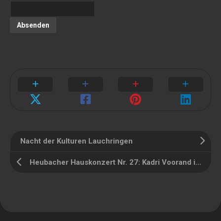
Nacht der Kulturen Lauchringen
Heubacher Hauskonzert Nr. 27: Kadri Voorand in Duo with Mihkel Mälgand