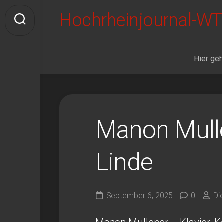
Skip
Hochrheinjournal-WT
to
content
Hier geh
Manon Mulle
Linde
September 6, 2025
0
Di