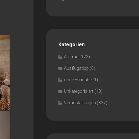
Kategorien
Auftrag
(173)
Ausflugstipp
(6)
ohne Freigabe
(1)
Unkategorisiert
(10)
Veranstaltungen
(327)