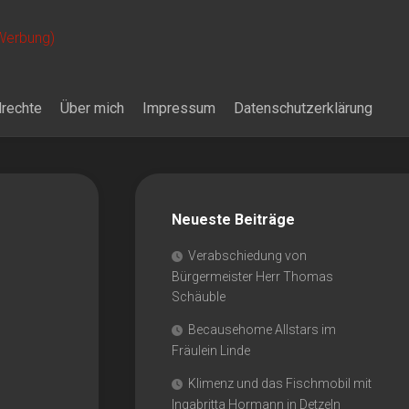
 Werbung)
drechte
Über mich
Impressum
Datenschutzerklärung
Neueste Beiträge
Verabschiedung von
Bürgermeister Herr Thomas
Schäuble
Becausehome Allstars im
Fräulein Linde
Klimenz und das Fischmobil mit
Ingabritta Hormann in Detzeln