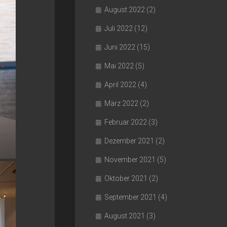
August 2022
(2)
Juli 2022
(12)
Juni 2022
(15)
Mai 2022
(5)
April 2022
(4)
März 2022
(2)
Februar 2022
(3)
Dezember 2021
(2)
November 2021
(5)
Oktober 2021
(2)
September 2021
(4)
August 2021
(3)