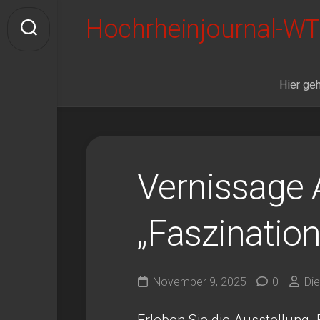
Skip
Hochrheinjournal-WT
to
content
Hier geh
Vernissage 
„Faszinatio
November 9, 2025
0
Die