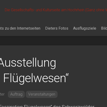
Die Gesellschafts- und Kulturseite am Hochrhein (Ganz ohne
ts zu den Internetseiten
Dieters Fotos
Ausflugsziele
Bil
Ausstellung
n Flügelwesen“
ter
Auftrag
Veranstaltungen