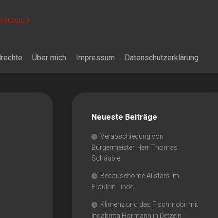
 Werbung)
drechte
Über mich
Impressum
Datenschutzerklärung
Neueste Beiträge
Verabschiedung von
Bürgermeister Herr Thomas
Schäuble
Becausehome Allstars im
Fräulein Linde
Klimenz und das Fischmobil mit
Ingabritta Hormann in Detzeln