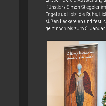
Erleben Sie die Ausstellung
Künstlers Simon Stiegeler i
Engel aus Holz, die Ruhe, Li
süßen Leckereien und festli
geht noch bis zum 6. Januar