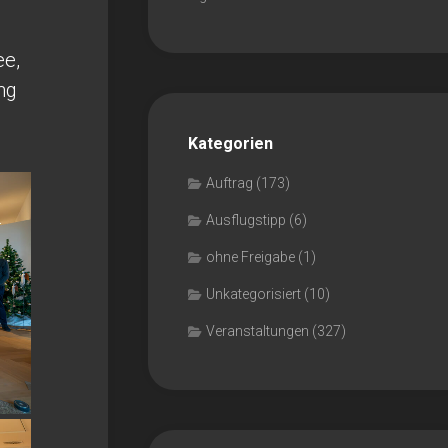
ee,
ng
Kategorien
Auftrag
(173)
Ausflugstipp
(6)
ohne Freigabe
(1)
Unkategorisiert
(10)
Veranstaltungen
(327)