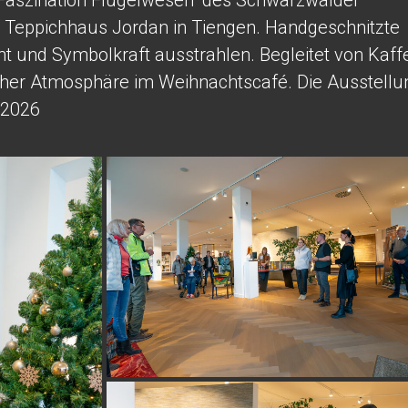
 „Faszination Flügelwesen“ des Schwarzwälder
m Teppichhaus Jordan in Tiengen. Handgeschnitzte
cht und Symbolkraft ausstrahlen. Begleitet von Kaff
cher Atmosphäre im Weihnachtscafé. Die Ausstellu
 2026