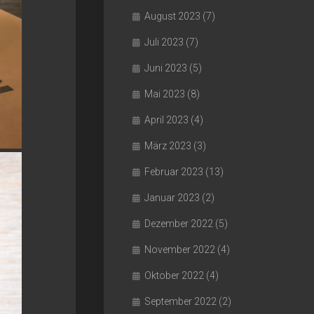
August 2023
(7)
Juli 2023
(7)
Juni 2023
(5)
Mai 2023
(8)
April 2023
(4)
März 2023
(3)
Februar 2023
(13)
Januar 2023
(2)
Dezember 2022
(5)
November 2022
(4)
Oktober 2022
(4)
September 2022
(2)