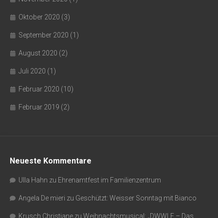
Oktober 2020
(3)
September 2020
(1)
August 2020
(2)
Juli 2020
(1)
Februar 2020
(10)
Februar 2019
(2)
Neueste Kommentare
Ulla Hahn
zu
Ehrenamtfest im Familienzentrum
Angela De mieri
zu
Geschützt: Weisser Sonntag mit Bianco
Krusch Christiane
zu
Weihnachtsmusical: „DWWLE – Das