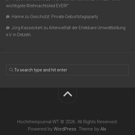
wichtigste Weihnachtslied EVER!“
Hanne
zu
Geschützt: Private Geburtstagsparty
Jörg Kasseckert
zu
Artenvielfalt der Erlebbare Umweltbildung
e.V. in Detzeln.
Hochrheinjournal-WT © 2026. All Rights Reserved.
Powered by
WordPress
. Theme by
Alx
.