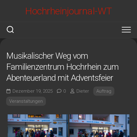
Skip
Hochrheinjournal-WT
to
content
Musikalischer Weg vom
Familienzentrum Hochrhein zum
Abenteuerland mit Adventsfeier
Dezember 19, 2025
0
Dieter
Auftrag
Veranstaltungen