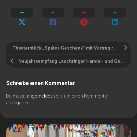
Theaterstück „Spätes Geschenk“ mit Vortrag rund um das Thema Demenz
Neujahrsempfang Lauchringer Handel- und Gewerbekreis
Schreibe einen Kommentar
Du musst
angemeldet
sein, um einen Kommentar
abzugeben.