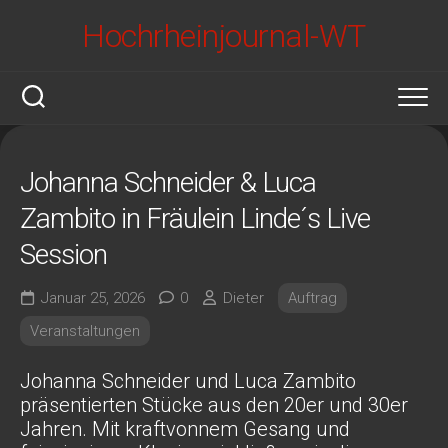
Skip
Hochrheinjournal-WT
to
content
Johanna Schneider & Luca
Zambito in Fräulein Linde´s Live
Session
Januar 25, 2026
0
Dieter
Auftrag
Veranstaltungen
Johanna Schneider und Luca Zambito
präsentierten Stücke aus den 20er und 30er
Jahren. Mit kraftvonnem Gesang und