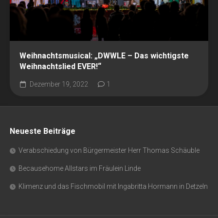
Weihnachtsmusical: „DWWLE – Das wichtigste
Weihnachtslied EVER!“
Dezember 19, 2022
1
Neueste Beiträge
Verabschiedung von Bürgermeister Herr Thomas Schäuble
Becausehome Allstars im Fräulein Linde
Klimenz und das Fischmobil mit Ingabritta Hormann in Detzeln