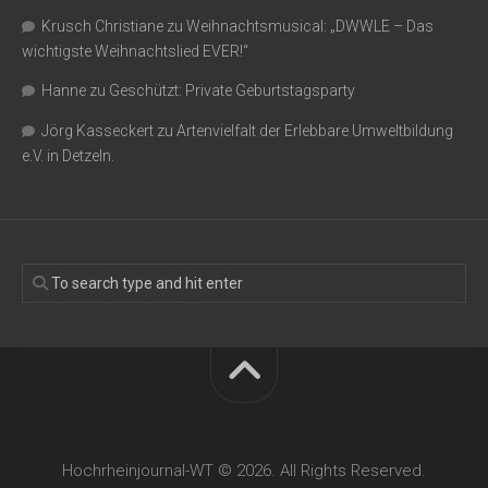
Krusch Christiane
zu
Weihnachtsmusical: „DWWLE – Das
wichtigste Weihnachtslied EVER!“
Hanne
zu
Geschützt: Private Geburtstagsparty
Jörg Kasseckert
zu
Artenvielfalt der Erlebbare Umweltbildung
e.V. in Detzeln.
Hochrheinjournal-WT © 2026. All Rights Reserved.