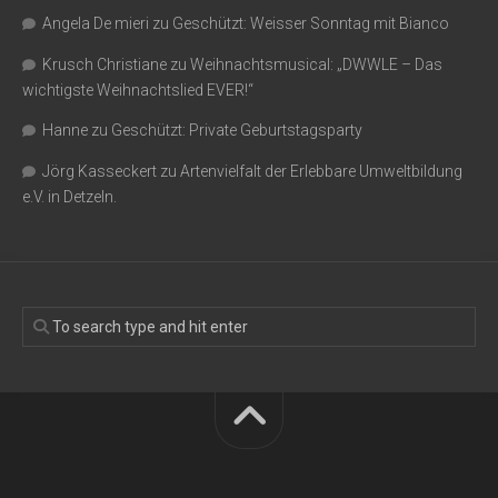
Angela De mieri
zu
Geschützt: Weisser Sonntag mit Bianco
Krusch Christiane
zu
Weihnachtsmusical: „DWWLE – Das
wichtigste Weihnachtslied EVER!“
Hanne
zu
Geschützt: Private Geburtstagsparty
Jörg Kasseckert
zu
Artenvielfalt der Erlebbare Umweltbildung
e.V. in Detzeln.