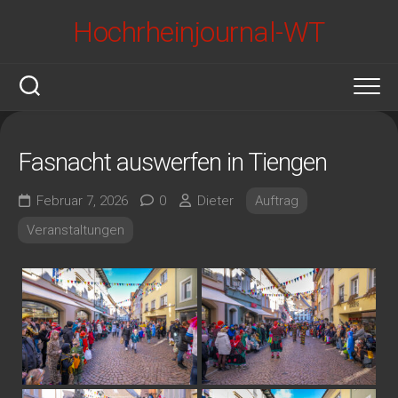
Skip
Hochrheinjournal-WT
to
content
Fasnacht auswerfen in Tiengen
Februar 7, 2026
0
Dieter
Auftrag
Veranstaltungen