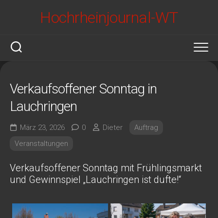
Skip
Hochrheinjournal-WT
to
content
Verkaufsoffener Sonntag in
Lauchringen
März 23, 2026
0
Dieter
Auftrag
Veranstaltungen
Verkaufsoffener Sonntag mit Frühlingsmarkt
und Gewinnspiel „Lauchringen ist dufte!“