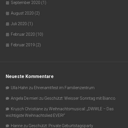
September 2020
(1)
August 2020
(2)
Juli 2020
(1)
Februar 2020
(10)
Februar 2019
(2)
Neueste Kommentare
Ulla Hahn
zu
Ehrenamtfest im Familienzentrum
Angela De mieri
zu
Geschützt: Weisser Sonntag mit Bianco
Krusch Christiane
zu
Weihnachtsmusical: „DWWLE – Das
wichtigste Weihnachtslied EVER!“
Hanne
zu
Geschützt: Private Geburtstagsparty