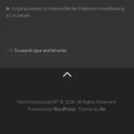
Jörg Kasseckert
zu
Artenvielfalt der Erlebbare Umweltbildung
e.V. in Detzeln.
Hochrheinjournal-WT © 2026. All Rights Reserved.
Powered by
WordPress
. Theme by
Alx
.