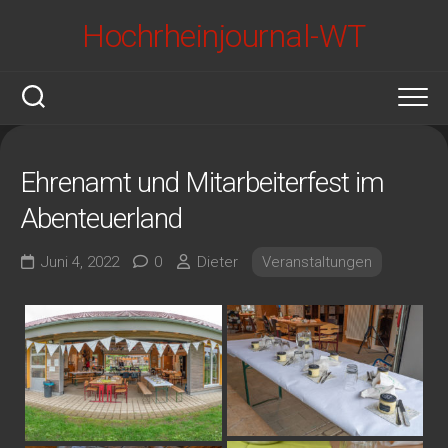
Skip
Hochrheinjournal-WT
to
content
Ehrenamt und Mitarbeiterfest im
Abenteuerland
Juni 4, 2022
0
Dieter
Veranstaltungen