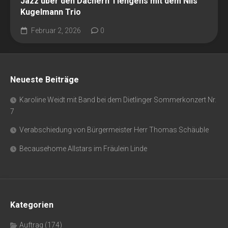
Jazz über den Dächern Tiengens mit dem Nils
Kugelmann Trio
Februar 2, 2026
0
Neueste Beiträge
Karoline Weidt mit Band bei dem Dietlinger Sommerkonzert Nr.
7
Verabschiedung von Bürgermeister Herr Thomas Schäuble
Becausehome Allstars im Fräulein Linde
Kategorien
Auftrag
(174)