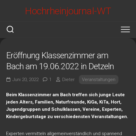
Skip
Hochrheinjournal-WT
to
content
Eröffnung Klassenzimmer am
Bach am 19.06.2022 in Detzeln
Juni 20, 2022
1
Dieter
Veranstaltungen
Beim Klassenzimmer am Bach treffen sich junge Leute
jeden Alters, Familien, Naturfreunde, KiGa, KiTa, Hort,
Jugendgruppen und Schulklassen, Vereine, Experten,
Kindergeburtstage zu verschiedensten Veranstaltungen.
Experten vermitteln allgemeinverständlich und spannend