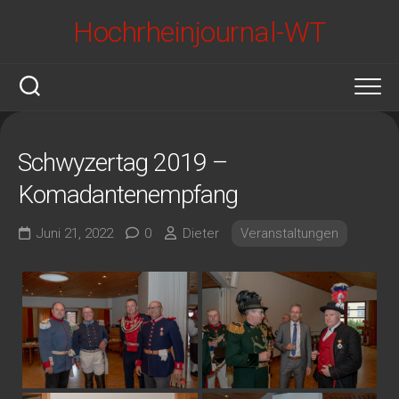
Skip
Hochrheinjournal-WT
to
content
Schwyzertag 2019 –
Komadantenempfang
Juni 21, 2022
0
Dieter
Veranstaltungen