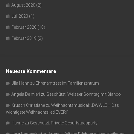
August 2020
(2)
Juli 2020
(1)
Februar 2020
(10)
Februar 2019
(2)
Neueste Kommentare
Ulla Hahn
zu
Ehrenamtfest im Familienzentrum
Angela De mieri
zu
Geschützt: Weisser Sonntag mit Bianco
Krusch Christiane
zu
Weihnachtsmusical: „DWWLE – Das
wichtigste Weihnachtslied EVER!“
Hanne
zu
Geschützt: Private Geburtstagsparty