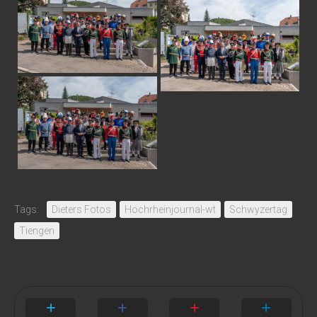
Tags:
Dieters Fotos
Hochrheinjournal-wt
Schwyzertag
Tiengen