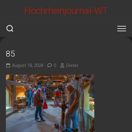
Skip
Hochrheinjournal-WT
to
content
85
August 18, 2024
0
Dieter