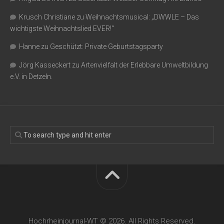
Krusch Christiane
zu
Weihnachtsmusical: „DWWLE – Das
wichtigste Weihnachtslied EVER!“
Hanne
zu
Geschützt: Private Geburtstagsparty
Jörg Kasseckert
zu
Artenvielfalt der Erlebbare Umweltbildung
e.V. in Detzeln.
Hochrheinjournal-WT © 2026. All Rights Reserved.