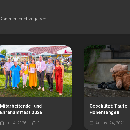
n Kommentar abzugeben.
Mitarbeitende- und
Geschützt: Taufe
Ehrenamtfest 2026
Hohentengen
Juli 4, 2026
0
August 24, 2021