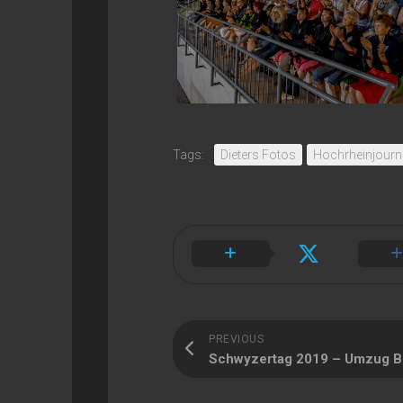
Tags:
Dieters Fotos
Hochrheinjourn
PREVIOUS