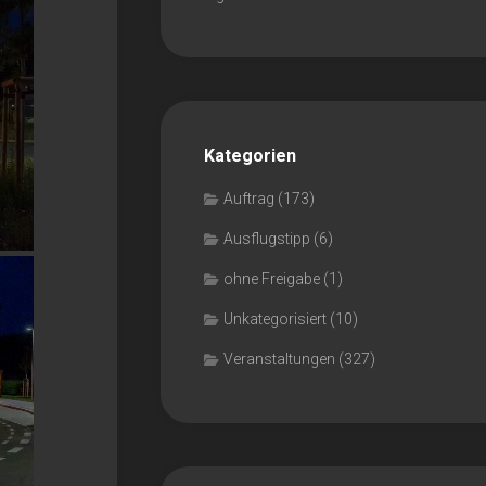
Kategorien
Auftrag
(173)
Ausflugstipp
(6)
ohne Freigabe
(1)
Unkategorisiert
(10)
Veranstaltungen
(327)