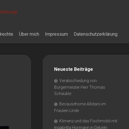
 Werbung)
drechte
Über mich
Impressum
Datenschutzerklärung
Neueste Beiträge
Verabschiedung von
Bürgermeister Herr Thomas
Schäuble
Becausehome Allstars im
Fräulein Linde
Klimenz und das Fischmobil mit
Ingabritta Hormann in Detzeln