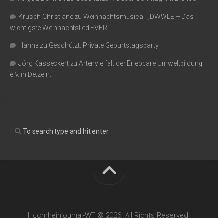
Krusch Christiane
zu
Weihnachtsmusical: „DWWLE – Das
wichtigste Weihnachtslied EVER!“
Hanne
zu
Geschützt: Private Geburtstagsparty
Jörg Kasseckert
zu
Artenvielfalt der Erlebbare Umweltbildung
e.V. in Detzeln.
Hochrheinjournal-WT © 2026. All Rights Reserved.