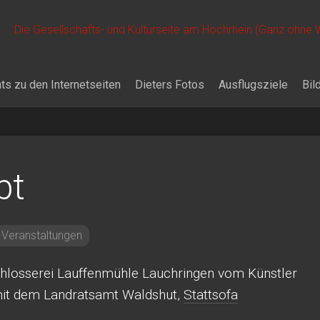
Die Gesellschafts- und Kulturseite am Hochrhein (Ganz ohne
ts zu den Internetseiten
Dieters Fotos
Ausflugsziele
Bil
bt
Veranstaltungen
Schlosserei Lauffenmühle Lauchringen vom Künstler
mit dem Landratsamt Waldshut,
Stattsofa