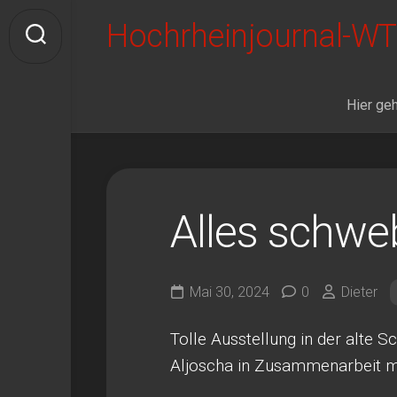
Skip
Hochrheinjournal-WT
to
content
Hier geh
Alles schwe
Mai 30, 2024
0
Dieter
Tolle Ausstellung in der alte 
Aljoscha in Zusammenarbeit 