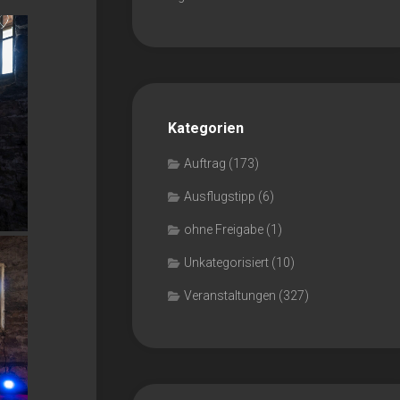
Kategorien
Auftrag
(173)
Ausflugstipp
(6)
ohne Freigabe
(1)
Unkategorisiert
(10)
Veranstaltungen
(327)