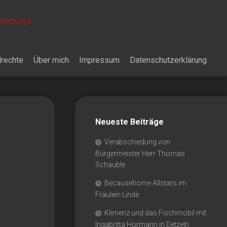
 Werbung)
drechte
Über mich
Impressum
Datenschutzerklärung
Neueste Beiträge
Verabschiedung von
Bürgermeister Herr Thomas
Schäuble
Becausehome Allstars im
Fräulein Linde
Klimenz und das Fischmobil mit
Ingabritta Hormann in Detzeln